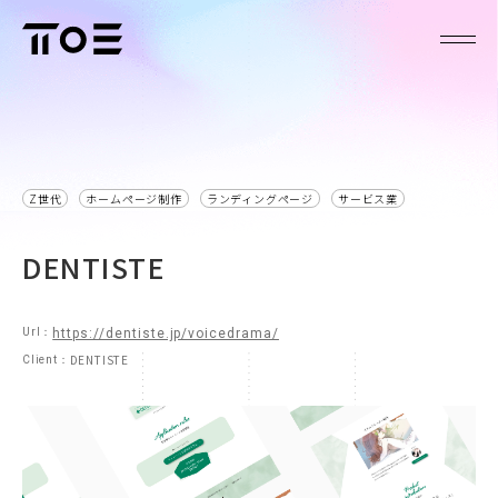
Z世代
ホームページ制作
ランディングページ
サービス業
DENTISTE
Url：
https://dentiste.jp/voicedrama/
DENTISTE
Client：