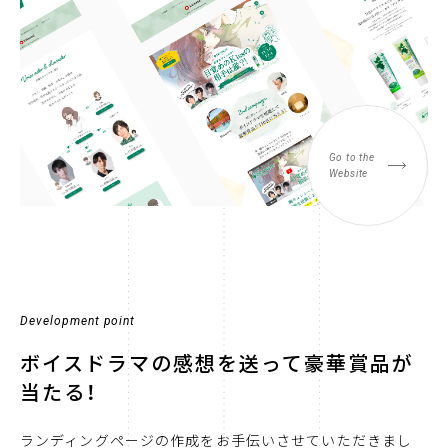
Go to the
Website
Development point
ボイスドラマの感想を送って豪華賞品が
当たる！
ランディングページの作成をお手伝いさせていただきまし