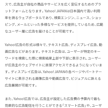
スで、広告主が自社の商品やサービスを広く宣伝するためのプラ
ットフォームとなります。Yahoo! JAPANは日本国内で高い利用
率を誇るウェブポータルであり、検索エンジン、ニュース、ショッ
ピング、メールといった多様なサービスを提供しているため、広範
なユーザー層に広告を届けることが可能です。
Yahoo!広告の形式は様々で、テキスト広告、ディスプレイ広告、動
画広告などがあります。テキスト広告は、ユーザーが特定のキー
ワードを検索した際に検索結果上部や下部に表示され、ユーザー
が広告主のウェブサイトに直接アクセスできるようになっていま
す。ディスプレイ広告は、Yahoo! JAPANの各ページやパートナー
サイトに表示される画像広告や動画広告で、ビジュアルに訴える
広告展開が可能です。
また、Yahoo!広告では、広告主が設定した広告費の予算内で最も
効果的な広告配信を行うことができる「スマート広告」や、ユーザ